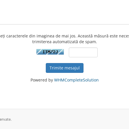
eți caracterele din imaginea de mai jos. Această măsură este nece
trimiterea automatizată de spam.
Trimite mesajul
Powered by
WHMCompleteSolution
ervate.