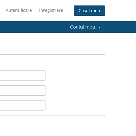
Autentificare
Înregistrare
Coșul meu
Contul meu