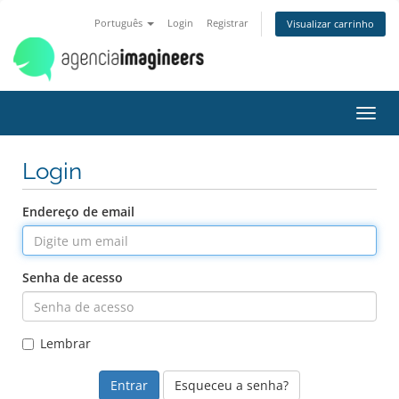
Português
Login
Registrar
Visualizar carrinho
Alter
nave
Login
Endereço de email
Senha de acesso
Lembrar
Esqueceu a senha?