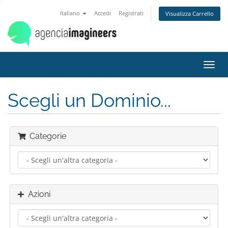
Italiano
Accedi
Registrati
Visualizza Carrello
Attiv
Navi
Scegli un Dominio...
Categorie
Azioni